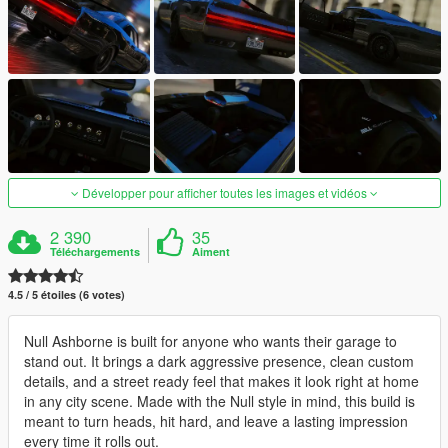
Développer pour afficher toutes les images et vidéos
2 390
35
Téléchargements
Aiment
4.5 / 5 étoiles (6 votes)
Null Ashborne is built for anyone who wants their garage to
stand out. It brings a dark aggressive presence, clean custom
details, and a street ready feel that makes it look right at home
in any city scene. Made with the Null style in mind, this build is
meant to turn heads, hit hard, and leave a lasting impression
every time it rolls out.