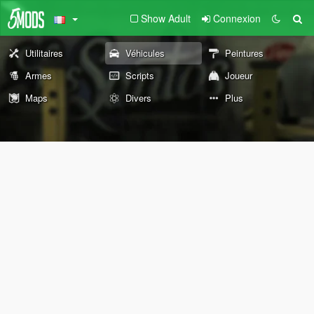
Show Adult
Connexion
Utilitaires
Véhicules
Peintures
Armes
Scripts
Joueur
Maps
Divers
Plus