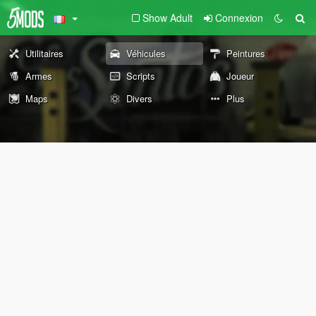
Show Adult
Connexion
Utilitaires
Véhicules
Peintures
Armes
Scripts
Joueur
Maps
Divers
Plus