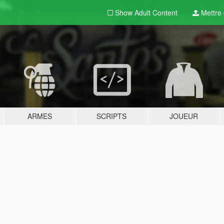
Show Adult
Content
Mettre e
ARMES
SCRIPTS
JOUEUR