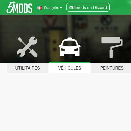
5mods on Discord
Français
UTILITAIRES
VÉHICULES
PEINTURES