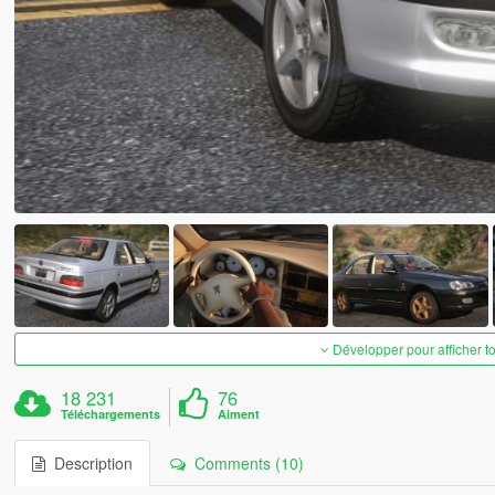
Développer pour afficher t
18 231
76
Téléchargements
Aiment
Description
Comments (10)