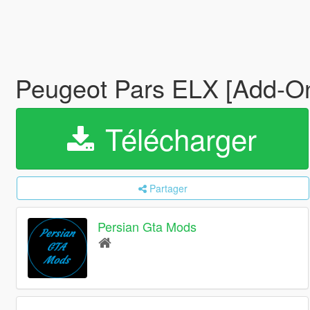
Peugeot Pars ELX [Add-O
Télécharger
Partager
Persian Gta Mods