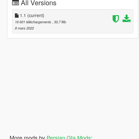
All Versions
1.1
(current)
16 601 téléchargements
, 30,7 Mo
8 mars 2022
More mods by
Persian Gta Mods
: