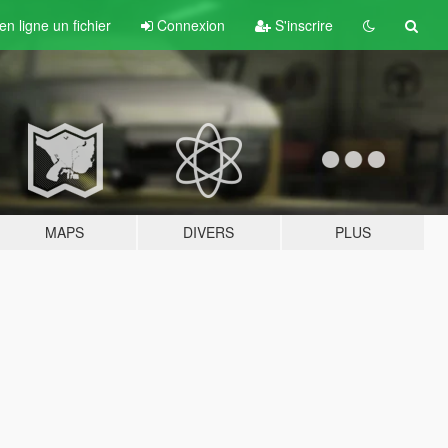
n ligne un fichier
Connexion
S'inscrire
MAPS
DIVERS
PLUS