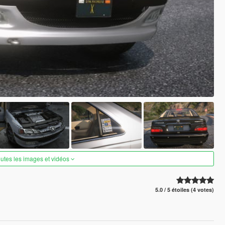
outes les images et vidéos
5.0 / 5 étoiles (4 votes)