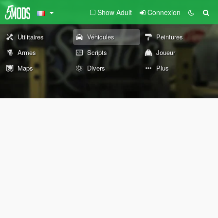
Show Adult
Connexion
Utilitaires
Véhicules
Peintures
Armes
Scripts
Joueur
Maps
Divers
Plus