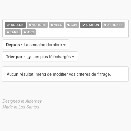
ADD-ON
VOITURE
VÉLO
SUV
CAMION
AÉRONEF
TANK
APC
Depuis :
La semaine dernière
Trier par :
Les plus téléchargés
Aucun résultat, merci de modifier vos critères de filtrage.
Designed in Alderney
Made in Los Santos