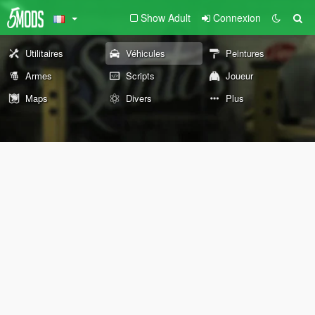
Show Adult
Connexion
Utilitaires
Véhicules
Peintures
Armes
Scripts
Joueur
Maps
Divers
Plus