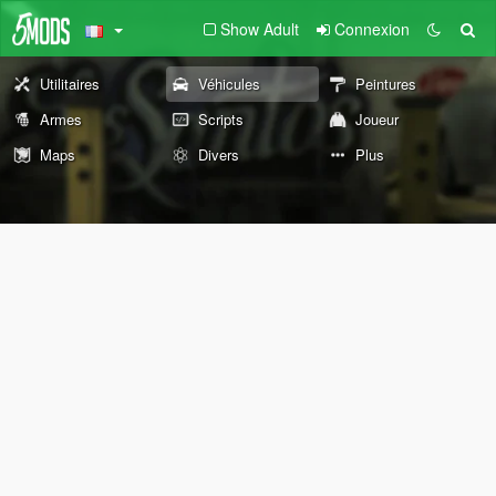
Show Adult
Connexion
Utilitaires
Véhicules
Peintures
Armes
Scripts
Joueur
Maps
Divers
Plus