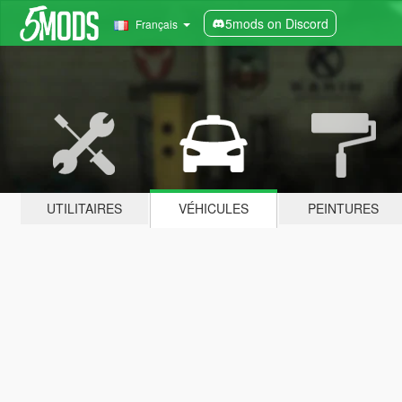
5mods on Discord
Français
UTILITAIRES
VÉHICULES
PEINTURES