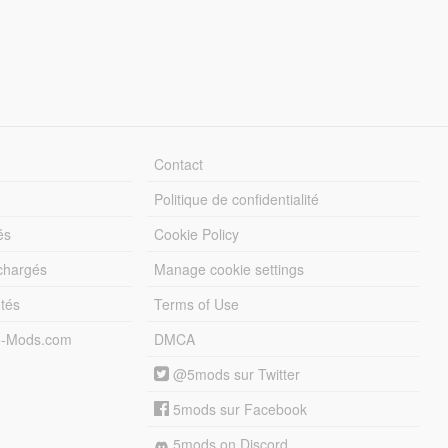
Contact
Politique de confidentialité
és
Cookie Policy
échargés
Manage cookie settings
otés
Terms of Use
5-Mods.com
DMCA
@5mods sur Twitter
5mods sur Facebook
5mods on Discord