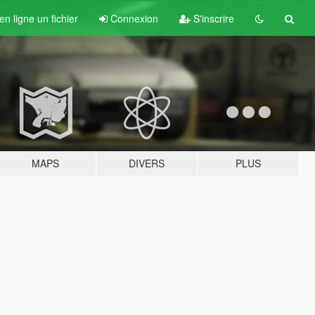
n ligne un fichier
Connexion
S'inscrire
MAPS
DIVERS
PLUS