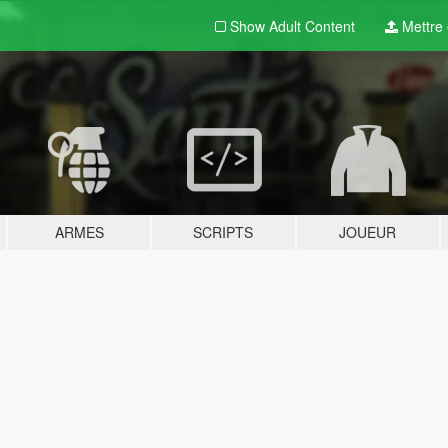
Show Adult
Content
Mettre e
ARMES
SCRIPTS
JOUEUR