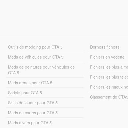
Outils de modding pour GTA 5
Derniers fichiers
Mods de véhicules pour GTA 5
Fichiers en vedette
Mods de peintures pour véhicules de
Fichiers les plus aim
GTA 5
Fichiers les plus tél
Mods armes pour GTA 5
Fichiers les mieux n
Scripts pour GTA 5
Classement de GTA
Skins de joueur pour GTA 5
Mods de cartes pour GTA 5
Mods divers pour GTA 5