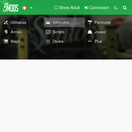
Show Adult
Connexion
Utilitaires
Véhicules
Peintures
Armes
Scripts
Joueur
Maps
Divers
Plus