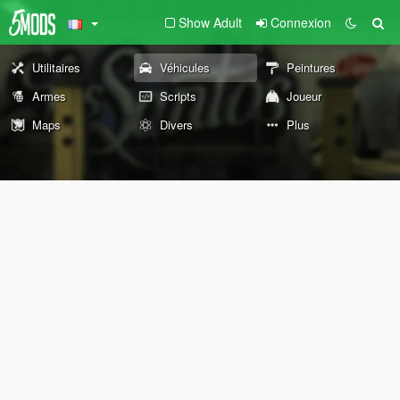
Show Adult
Connexion
Utilitaires
Véhicules
Peintures
Armes
Scripts
Joueur
Maps
Divers
Plus