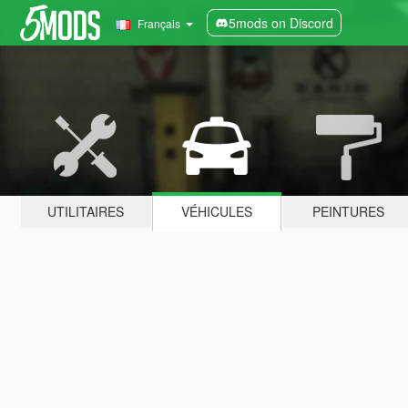
5mods on Discord
Français
UTILITAIRES
VÉHICULES
PEINTURES