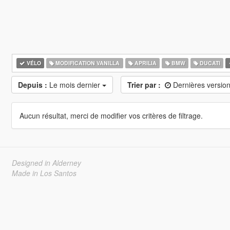
VÉLO
MODIFICATION VANILLA
APRILIA
BMW
DUCATI
Depuis :
Le mois dernier
Trier par :
Dernières versio
Aucun résultat, merci de modifier vos critères de filtrage.
Designed in Alderney
Made in Los Santos