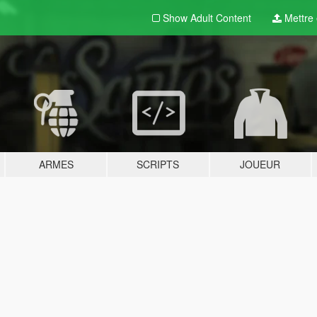
Show Adult
Content
Mettre e
ARMES
SCRIPTS
JOUEUR