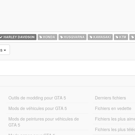
HARLEY DAVIDSON
HONDA
HUSQVARNA
KAWASAKI
KTM
ns
Outils de modding pour GTA 5
Derniers fichiers
Mods de véhicules pour GTA 5
Fichiers en vedette
Mods de peintures pour véhicules de
Fichiers les plus aim
GTA 5
Fichiers les plus tél