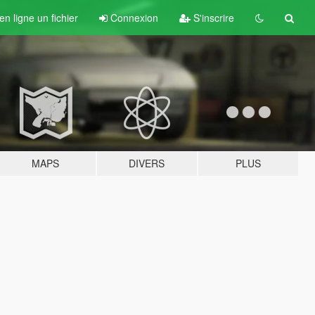
n ligne un fichier
Connexion
S'inscrire
MAPS
DIVERS
PLUS