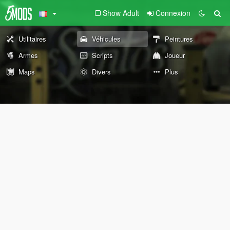
Show Adult
Connexion
Utilitaires
Véhicules
Peintures
Armes
Scripts
Joueur
Maps
Divers
Plus