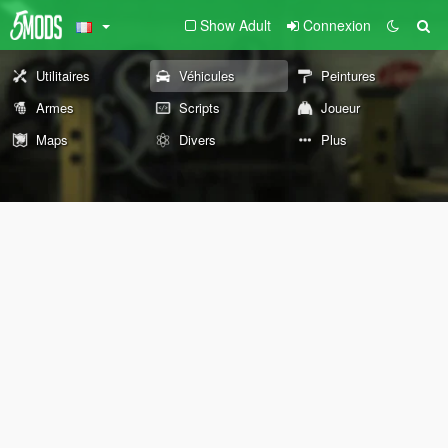
Show Adult
Connexion
Utilitaires
Véhicules
Peintures
Armes
Scripts
Joueur
Maps
Divers
Plus