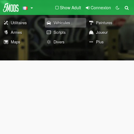
Show Adult
Connexion
Utilitaires
Véhicules
Peintures
Armes
Scripts
Joueur
Maps
Divers
Plus