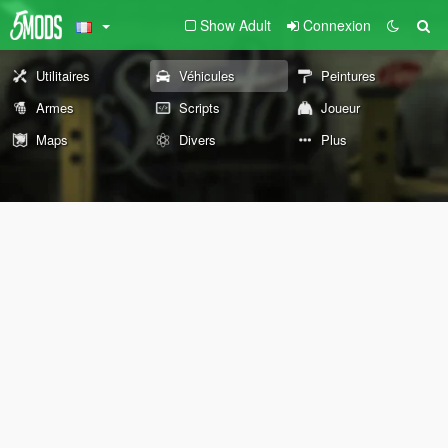
Show Adult
Connexion
Utilitaires
Véhicules
Peintures
Armes
Scripts
Joueur
Maps
Divers
Plus