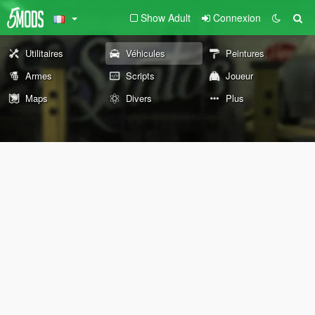
Show Adult
Connexion
Utilitaires
Véhicules
Peintures
Armes
Scripts
Joueur
Maps
Divers
Plus