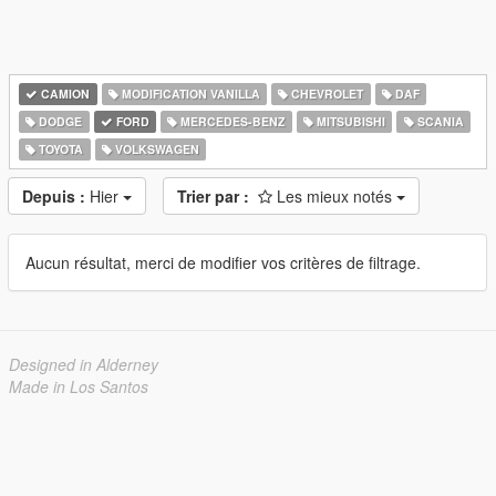
CAMION
MODIFICATION VANILLA
CHEVROLET
DAF
DODGE
FORD
MERCEDES-BENZ
MITSUBISHI
SCANIA
TOYOTA
VOLKSWAGEN
Depuis :
Hier
Trier par :
Les mieux notés
Aucun résultat, merci de modifier vos critères de filtrage.
Designed in Alderney
Made in Los Santos