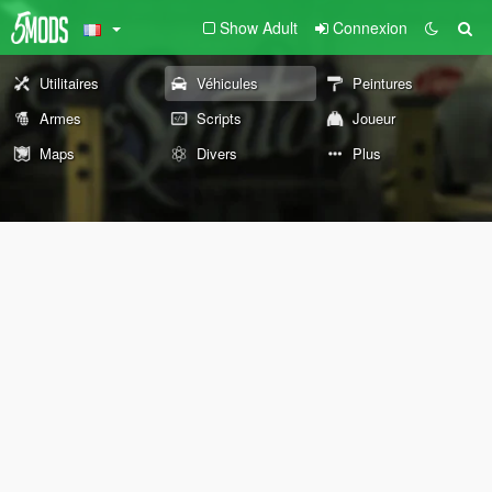
Show Adult
Connexion
Utilitaires
Véhicules
Peintures
Armes
Scripts
Joueur
Maps
Divers
Plus