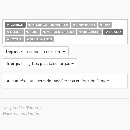
CAMION
MODIFICATION VANILLA
CHEVROLET
DAF
DODGE
FORD
MERCEDES-BENZ
MITSUBISHI
SCANIA
TOYOTA
VOLKSWAGEN
Depuis :
La semaine dernière
Trier par :
Les plus téléchargés
Aucun résultat, merci de modifier vos critères de filtrage.
Designed in Alderney
Made in Los Santos