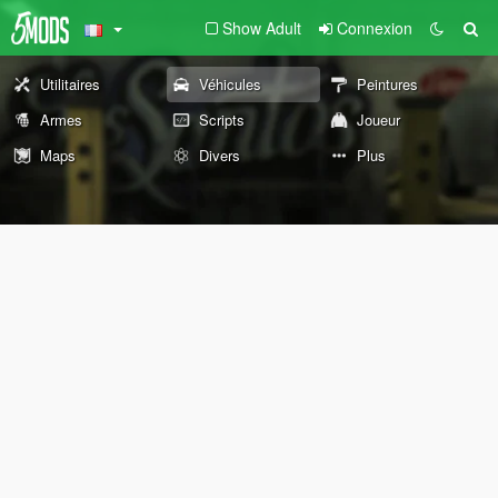
Show Adult
Connexion
Utilitaires
Véhicules
Peintures
Armes
Scripts
Joueur
Maps
Divers
Plus