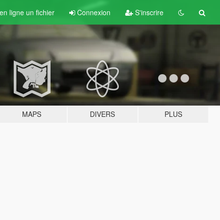
n ligne un fichier
Connexion
S'inscrire
MAPS
DIVERS
PLUS