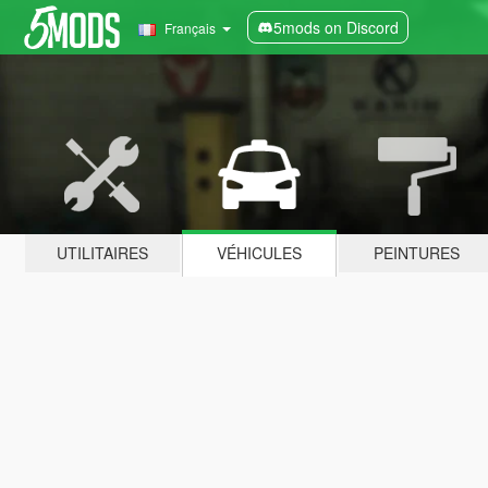
5mods on Discord
Français
UTILITAIRES
VÉHICULES
PEINTURES