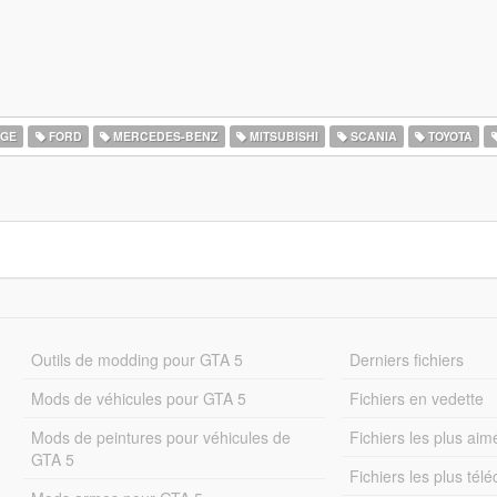
GE
FORD
MERCEDES-BENZ
MITSUBISHI
SCANIA
TOYOTA
Outils de modding pour GTA 5
Derniers fichiers
Mods de véhicules pour GTA 5
Fichiers en vedette
Mods de peintures pour véhicules de
Fichiers les plus aim
GTA 5
Fichiers les plus tél