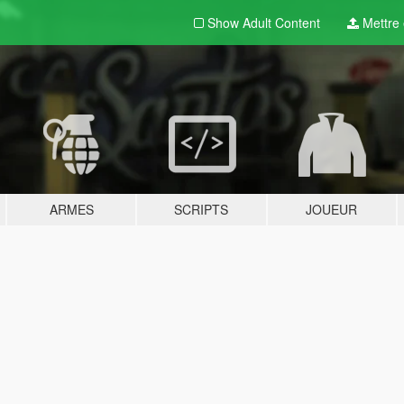
Show Adult
Content
Mettre e
ARMES
SCRIPTS
JOUEUR