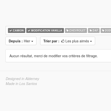
CAMION
MODIFICATION VANILLA
CHEVROLET
DAF
DOD
Depuis :
Hier
Trier par :
Les plus aimés
Aucun résultat, merci de modifier vos critères de filtrage.
Designed in Alderney
Made in Los Santos