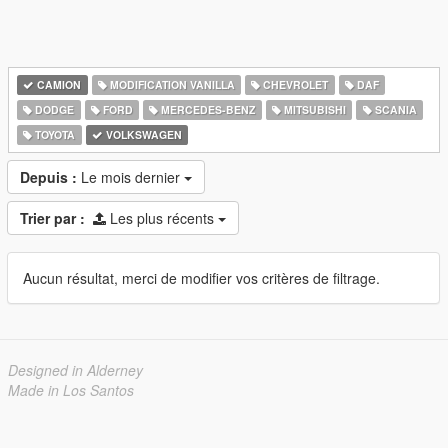
CAMION
MODIFICATION VANILLA
CHEVROLET
DAF
DODGE
FORD
MERCEDES-BENZ
MITSUBISHI
SCANIA
TOYOTA
VOLKSWAGEN
Depuis :
Le mois dernier
Trier par :
Les plus récents
Aucun résultat, merci de modifier vos critères de filtrage.
Designed in Alderney
Made in Los Santos