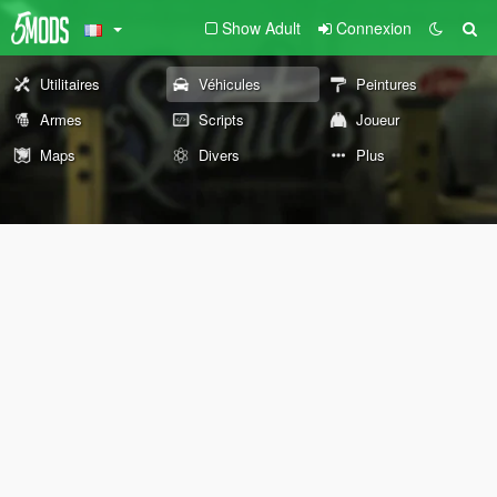
Show Adult
Connexion
Utilitaires
Véhicules
Peintures
Armes
Scripts
Joueur
Maps
Divers
Plus