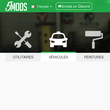
5mods on Discord
Français
UTILITAIRES
VÉHICULES
PEINTURES