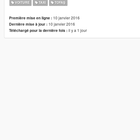
VOITURE
TAXI
TOFAŞ
10 janvier 2016
Première mise en ligne :
10 janvier 2016
Dernière mise à jour :
il y a 1 jour
Téléchargé pour la dernière fois :