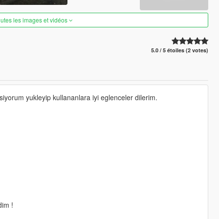
outes les images et vidéos
5.0 / 5 étoiles (2 votes)
yorum yukleyip kullananlara iyi eglenceler dilerim.
dim !