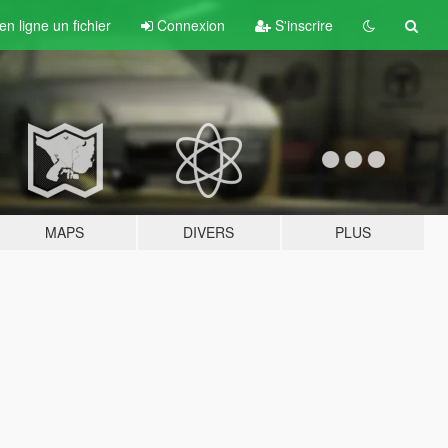
n ligne un fichier
Connexion
S'inscrire
MAPS
DIVERS
PLUS