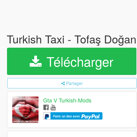
Turkish Taxi - Tofaş Doğan
Télécharger
Partager
Gta V Turkish-Mods
Faire un don avec