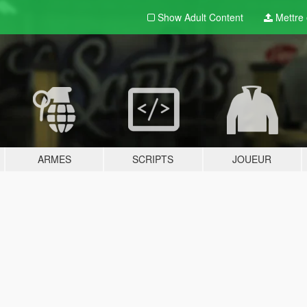
Show Adult
Content
Mettre e
ARMES
SCRIPTS
JOUEUR