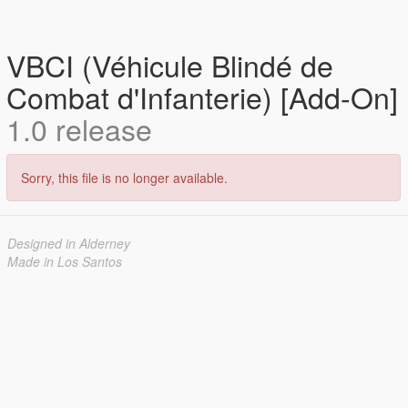
VBCI (Véhicule Blindé de
Combat d'Infanterie) [Add-On]
1.0 release
Sorry, this file is no longer available.
Designed in Alderney
Made in Los Santos