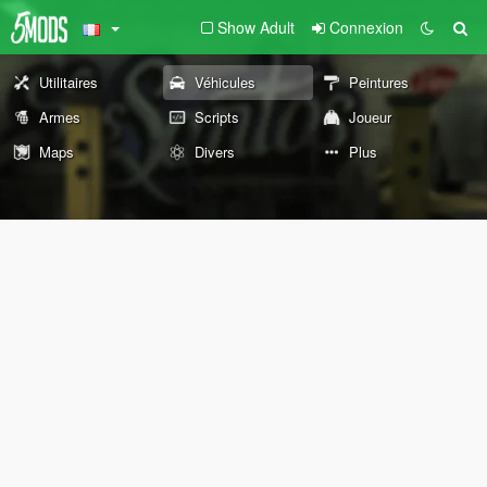
Show Adult
Connexion
Utilitaires
Véhicules
Peintures
Armes
Scripts
Joueur
Maps
Divers
Plus