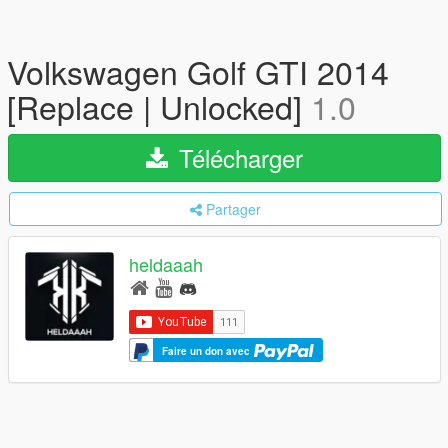
Volkswagen Golf GTI 2014
[Replace | Unlocked]
1.0
Télécharger
Partager
heldaaah
Faire un don avec