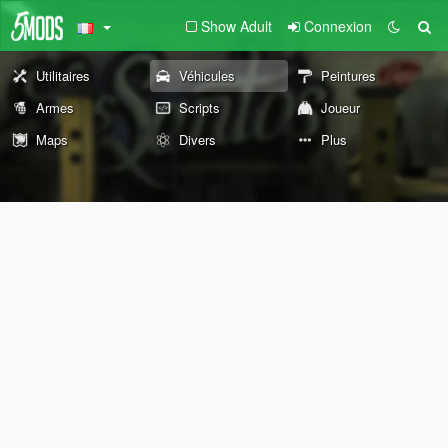
Show Adult
Connexion
Utilitaires
Véhicules
Peintures
Armes
Scripts
Joueur
Maps
Divers
Plus