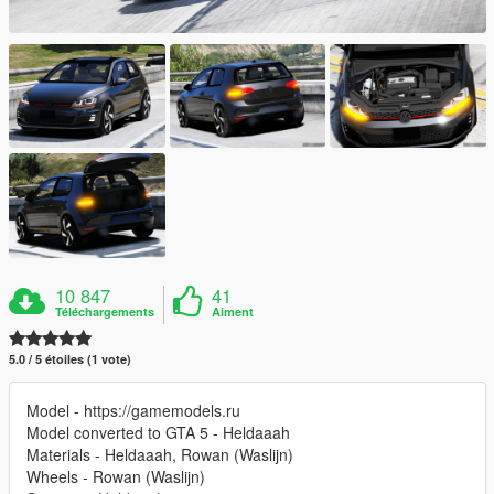
10 847
41
Téléchargements
Aiment
5.0 / 5 étoiles (1 vote)
Model - https://gamemodels.ru
Model converted to GTA 5 - Heldaaah
Materials - Heldaaah, Rowan (Waslijn)
Wheels - Rowan (Waslijn)