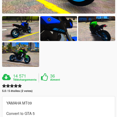
14 571
36
Téléchargements
Aiment
5.0 / 5 étoiles (2 votes)
YAMAHA MT09
Convert to GTA 5