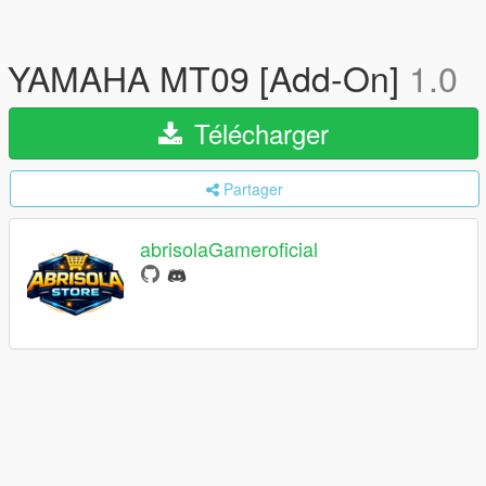
YAMAHA MT09 [Add-On]
1.0
Télécharger
Partager
abrisolaGameroficial