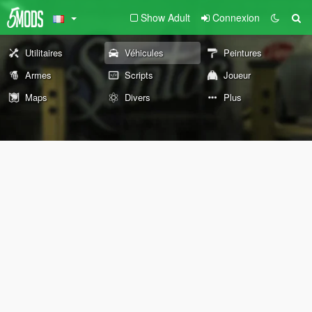
Show Adult
Connexion
Utilitaires
Véhicules
Peintures
Armes
Scripts
Joueur
Maps
Divers
Plus