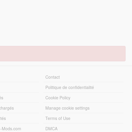
Contact
Politique de confidentialité
és
Cookie Policy
échargés
Manage cookie settings
otés
Terms of Use
5-Mods.com
DMCA