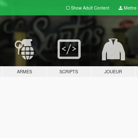
Show Adult
Content
Mettre e
ARMES
SCRIPTS
JOUEUR