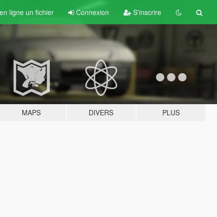
n ligne un fichier
Connexion
S'inscrire
MAPS
DIVERS
PLUS