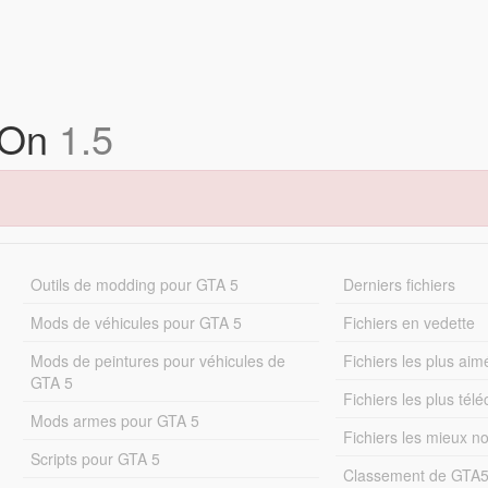
dOn
1.5
Outils de modding pour GTA 5
Derniers fichiers
Mods de véhicules pour GTA 5
Fichiers en vedette
Mods de peintures pour véhicules de
Fichiers les plus aim
GTA 5
Fichiers les plus tél
Mods armes pour GTA 5
Fichiers les mieux n
Scripts pour GTA 5
Classement de GTA