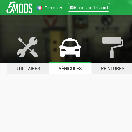
5mods on Discord
Français
UTILITAIRES
VÉHICULES
PEINTURES