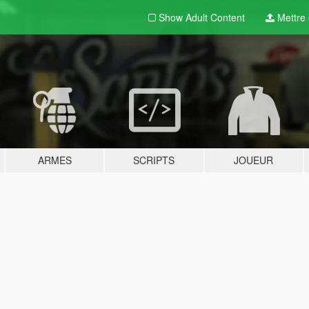
Show Adult
Content
Mettre e
ARMES
SCRIPTS
JOUEUR