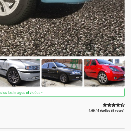
outes les images et vidéos
4.69 / 5 étoiles (8 votes)