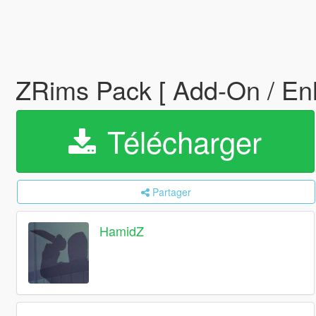
ZRims Pack [ Add-On / En
Télécharger
Partager
HamidZ