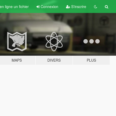
n ligne un fichier
Connexion
S'inscrire
MAPS
DIVERS
PLUS