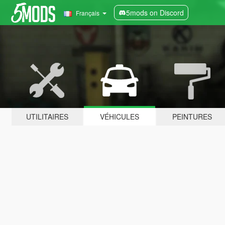
5mods on Discord
Français
UTILITAIRES
VÉHICULES
PEINTURES