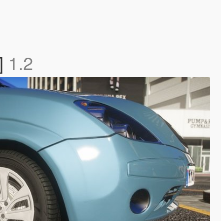
]
1.2