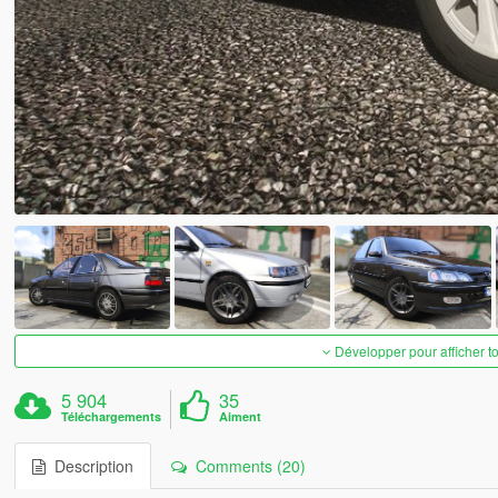
Développer pour afficher t
5 904
35
Téléchargements
Aiment
Description
Comments (20)