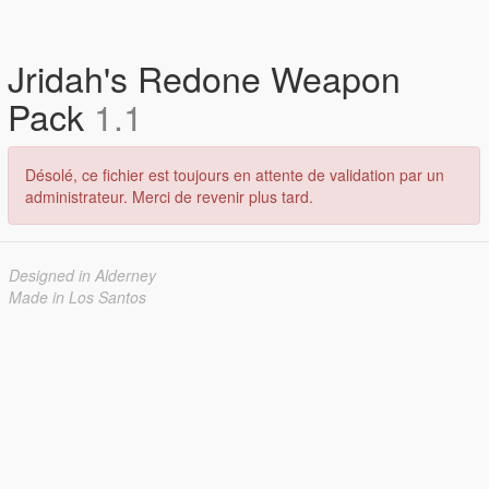
Jridah's Redone Weapon
Pack
1.1
Désolé, ce fichier est toujours en attente de validation par un
administrateur. Merci de revenir plus tard.
Designed in Alderney
Made in Los Santos