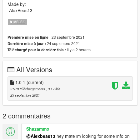
Made by:
-AlexBeas13
MÉLÉE
23 septembre 2021
Première mise en ligne :
24 septembre 2021
Dernière mise à jour :
il y a 2 heures
Téléchargé pour la dernière fois :
All Versions
1.0 1
(current)
2 978 téléchargements
, 3,17 Mo
23 septembre 2021
2 commentaires
Shazammo
@Alexbeas13
hey mate im looking for some info on