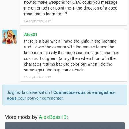
how to make weapons for GTA, could you message
me on 5mods or point me in the direction of a good
resource to learn from?
24 septembre 2021
Alex01
there is a bug when I have the knife in the morning
and I lower the camera with the mouse to see the
knife more closely it changes camouflage it changes
color sort of green (army) then when I run with the
character it turns back to color but when I do the
same again the bug comes back
25 septembre 2021
Joignez la conversation !
Connectez-vous
ou
enregistrez-
vous
pour pouvoir commenter.
More mods by
AlexBeas13
: