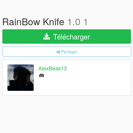
RainBow Knife
1.0 1
Télécharger
Partager
AlexBeas13