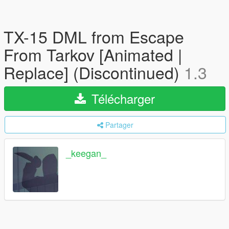
TX-15 DML from Escape
From Tarkov [Animated |
Replace] (Discontinued)
1.3
Télécharger
Partager
_keegan_