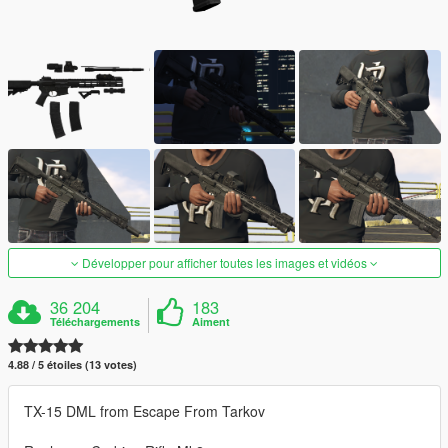
Développer pour afficher toutes les images et vidéos
36 204
183
Téléchargements
Aiment
4.88 / 5 étoiles (13 votes)
TX-15 DML from Escape From Tarkov