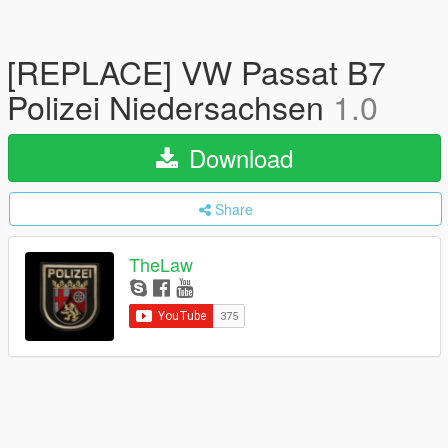
[REPLACE] VW Passat B7
Polizei Niedersachsen
1.0
Download
Share
TheLaw