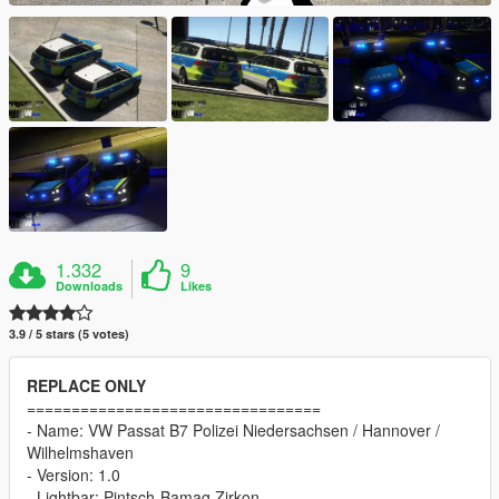
1.332
9
Downloads
Likes
3.9 / 5 stars (5 votes)
REPLACE ONLY
=================================
- Name: VW Passat B7 Polizei Niedersachsen / Hannover /
Wilhelmshaven
- Version: 1.0
- Lightbar: Pintsch-Bamag Zirkon