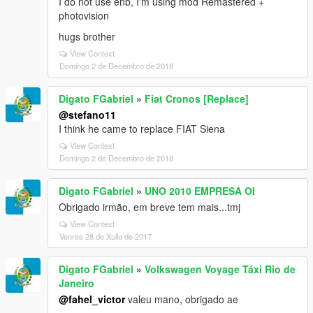
I do not use enb, I'm using mod Remastered +
photovision
hugs brother
View Context
Domingo 2 de Decembro de 2018
Digato FGabriel
»
Fiat Cronos [Replace]
@stefano11
I think he came to replace FIAT Siena
View Context
Domingo 2 de Decembro de 2018
Digato FGabriel
»
UNO 2010 EMPRESA OI
Obrigado irmão, em breve tem mais...tmj
View Context
Venres 28 de Xullo de 2017
Digato FGabriel
»
Volkswagen Voyage Táxi Rio de
Janeiro
@fahel_victor
valeu mano, obrigado ae