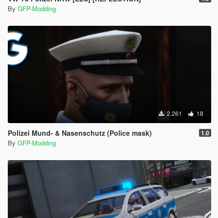
By
GFP-Modding
2.261
18
Polizei Mund- & Nasenschutz (Police mask)
1.0
By
GFP-Modding