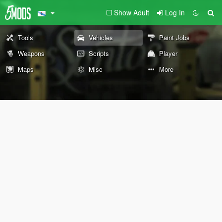
Show Adult
Log In
Tools
Vehicles
Paint Jobs
Weapons
Scripts
Player
Maps
Misc
More