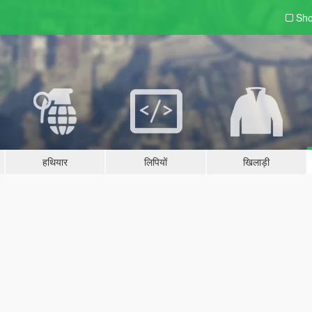
Sho
हथियार
लिपियों
खिलाड़ी