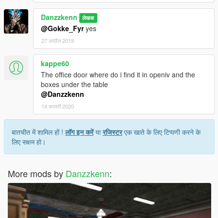
Danzzkenn
लेखक
@Gokke_Fyr
yes
27 अप्रैल 2019
kappe60
The office door where do i find it in openiv and the
boxes under the table
@Danzzkenn
14 फरवरी 2020
बातचीत में शामिल हों !
लॉग इन करें
या
रजिस्टर
एक खाते के लिए टिप्पणी करने के
लिए सक्षम हो।
More mods by
Danzzkenn
: