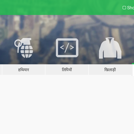
Sho
हथियार
लिपियों
खिलाड़ी