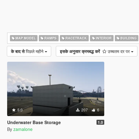
MAP MODEL
RAMPS
RACETRACK
INTERIOR
BUILDING
के बाद से
पिछले महीने
इसके अनुसार क्रमबद्ध करें
उच्चतम दर पर
5.0
207
6
Underwater Base Storage
1.0
By
zamalone