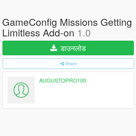
GameConfig Missions Getting
Limitless Add-on
1.0
डाउनलोड
Share
AUGUSTOPRO100