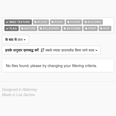
MISC TEXTURE
BLOOD
ROAD
HOUSE
BUILDING
FLAG
NATURE
BILLBOARD
SKYDOME
PROP
HUD
के बाद से
कल
इसके अनुसार क्रमबद्ध करें
सबसे ज्यादा डाउनलोड किया जाने वाला
No files found, please try changing your filtering criteria.
Designed in Alderney
Made in Los Santos