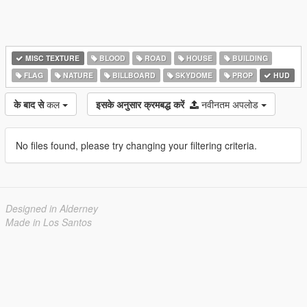
MISC TEXTURE
BLOOD
ROAD
HOUSE
BUILDING
FLAG
NATURE
BILLBOARD
SKYDOME
PROP
HUD
के बाद से
कल
इसके अनुसार क्रमबद्ध करें
नवीनतम अपलोड
No files found, please try changing your filtering criteria.
Designed in Alderney
Made in Los Santos