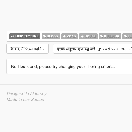
MISC TEXTURE
BLOOD
ROAD
HOUSE
BUILDING
FL
के बाद से
पिछले महीने
इसके अनुसार क्रमबद्ध करें
सबसे ज्यादा डाउनल
No files found, please try changing your filtering criteria.
Designed in Alderney
Made in Los Santos