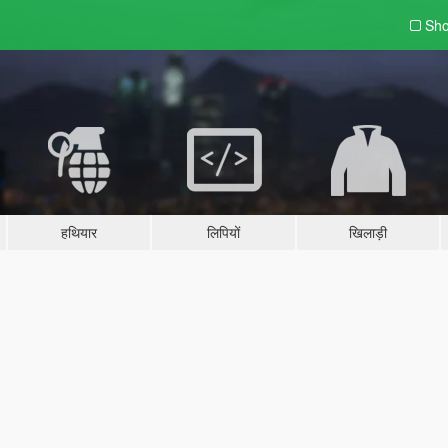
Sho
हथियार
लिपियों
खिलाड़ी