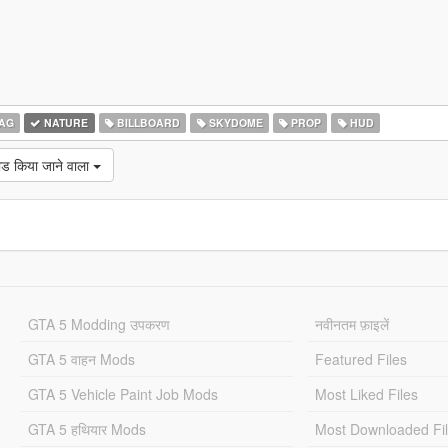
AG
NATURE
BILLBOARD
SKYDOME
PROP
HUD
ोड किया जाने वाला
GTA 5 Modding उपकरण
नवीनतम फ़ाइलें
GTA 5 वाहन Mods
Featured Files
GTA 5 Vehicle Paint Job Mods
Most Liked Files
GTA 5 हथियार Mods
Most Downloaded Fi