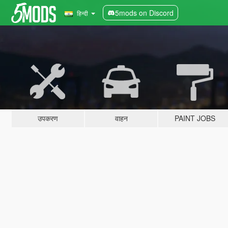
5mods on Discord
हिन्दी
उपकरण
वाहन
PAINT JOBS