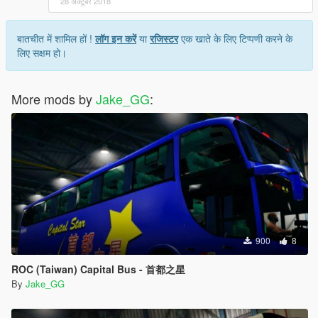
28 अक्टूबर 2018
बातचीत में शामिल हों !
लॉग इन करें
या
रजिस्टर
एक खाते के लिए टिप्पणी करने के
लिए सक्षम हो।
More mods by
Jake_GG
:
900
8
ROC (Taiwan) Capital Bus - 首都之星
By
Jake_GG