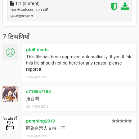
1.1
(current)
708 downloads
, 12.1 MB
20 अक्टूबर 2018
7 टिप्पणियाँ
gta5-mods
This file has been approved automatically. If you think
this file should not be here for any reason please
report it.
20 अक्टूबर 2018
s7165s7165
推台灣
20 अक्टूबर 2018
pershing2018
同為台灣人支持一下
20 अक्टूबर 2018