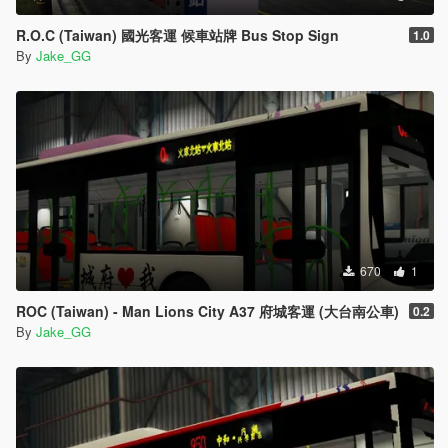
R.O.C (Taiwan) 國光客運 候車站牌 Bus Stop Sign
1.0
By
Jake_GG
670
1
ROC (Taiwan) - Man Lions City A37 府城客運 (大台南公車)
0.2
By
Jake_GG