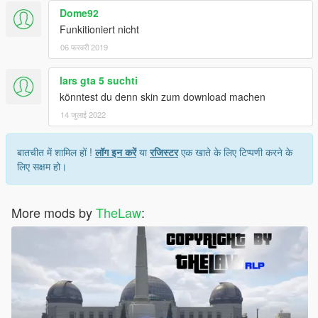
Dome92
Funkitioniert nicht
06 फरवरी 2019
lars gta 5 suchti
könntest du denn skin zum download machen
14 जुलाई 2022
बातचीत में शामिल हों !
लॉग इन करें
या
रजिस्टर
एक खाते के लिए टिप्पणी करने के
लिए सक्षम हो।
More mods by
TheLaw
: