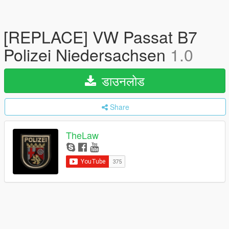
[REPLACE] VW Passat B7
Polizei Niedersachsen
1.0
डाउनलोड
Share
TheLaw