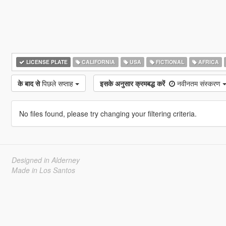
LICENSE PLATE
CALIFORNIA
USA
FICTIONAL
AFRICA
के बाद से
पिछले सप्ताह
इसके अनुसार क्रमबद्ध करें
नवीनतम संस्करण
No files found, please try changing your filtering criteria.
Designed in Alderney
Made in Los Santos