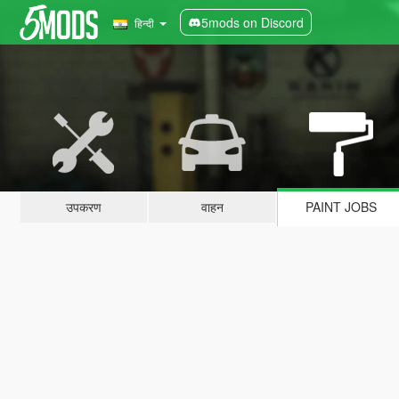
5mods on Discord
हिन्दी
उपकरण
वाहन
PAINT JOBS