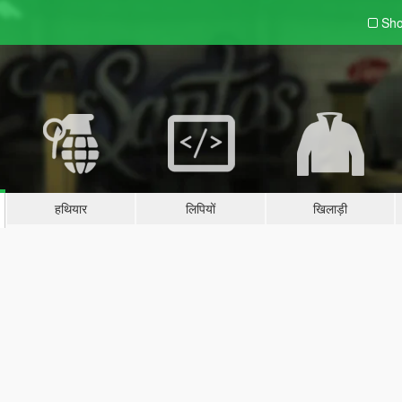
Sho
हथियार
लिपियों
खिलाड़ी