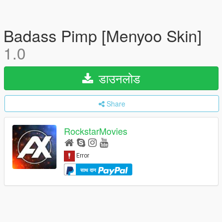
Badass Pimp [Menyoo Skin]
1.0
डाउनलोड
Share
RockstarMovies
साथ दान