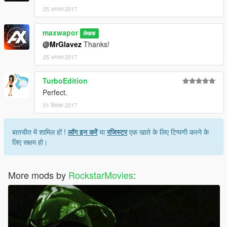
25 अगस्त 2017
maxwapor
लेखक
@MrGlavez
Thanks!
25 अगस्त 2017
TurboEdition
Perfect.
01 सितंबर 2017
बातचीत में शामिल हों !
लॉग इन करें
या
रजिस्टर
एक खाते के लिए टिप्पणी करने के
लिए सक्षम हो।
More mods by
RockstarMovies
: