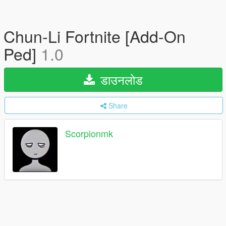
Chun-Li Fortnite [Add-On
Ped]
1.0
डाउनलोड
Share
Scorpionmk