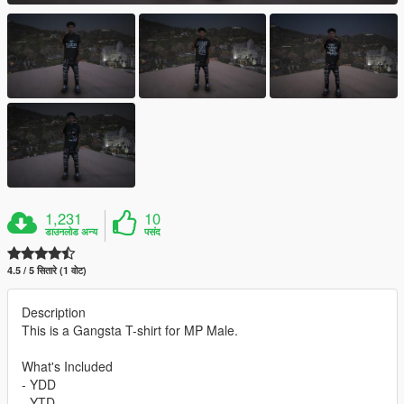
1,231
10
डाउनलोड अन्य
पसंद
4.5 / 5 सितारे (1 वोट)
Description
This is a Gangsta T-shirt for MP Male.
What's Included
- YDD
- YTD