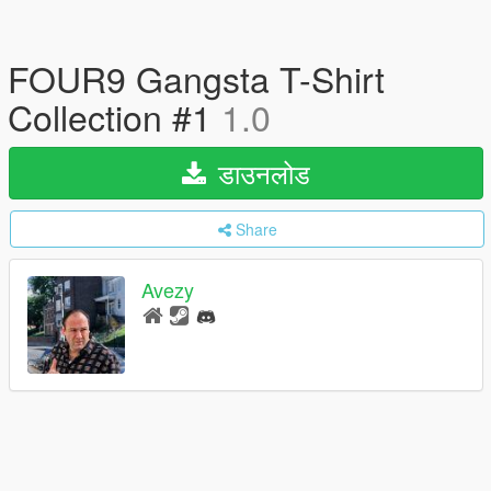
FOUR9 Gangsta T-Shirt
Collection #1
1.0
डाउनलोड
Share
Avezy