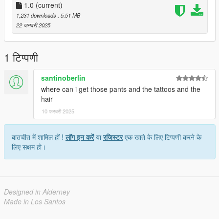
https://discord.gg/ndSm9CEb5E
1.0
(current)
1,231 downloads
, 5.51 MB
22 जनवरी 2025
1 टिप्पणी
santinoberlin
where can i get those pants and the tattoos and the
hair
10 फरवरी 2025
बातचीत में शामिल हों !
लॉग इन करें
या
रजिस्टर
एक खाते के लिए टिप्पणी करने के
लिए सक्षम हो।
Designed in Alderney
Made in Los Santos