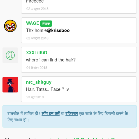
Fireeeee
02 अक्टूबर 2018
WAGE
लेखक
Thx homie
@krissboo
02 अक्टूबर 2018
XXXLilKiD
where i can find the hair?
04 दिसंबर 2018
nrc_shitguy
Hair. Tatss.. Face ? :v
23 जून 2019
बातचीत में शामिल हों !
लॉग इन करें
या
रजिस्टर
एक खाते के लिए टिप्पणी करने के
लिए सक्षम हो।