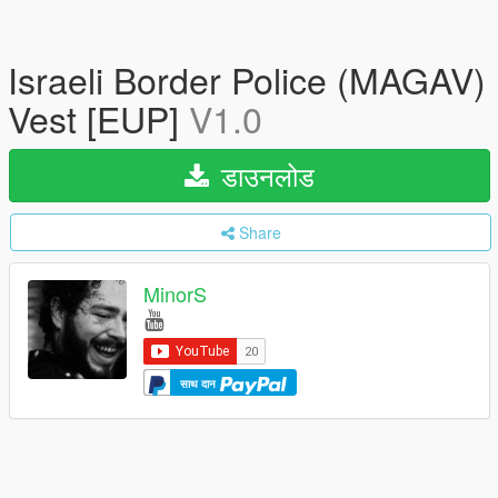
Israeli Border Police (MAGAV)
Vest [EUP]
V1.0
डाउनलोड
Share
MinorS
साथ दान