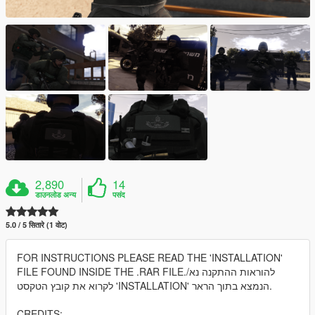
2,890
14
डाउनलोड अन्य
पसंद
5.0 / 5 सितारे (1 वोट)
FOR INSTRUCTIONS PLEASE READ THE 'INSTALLATION'
FILE FOUND INSIDE THE .RAR FILE./להוראות ההתקנה נא
לקרוא את קובץ הטקסט 'INSTALLATION' הנמצא בתוך הראר.
CREDITS: