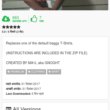
883
7
डाउनलोड अन्य
पसंद
5.0 / 5 सितारे (2 वोट)
Replaces one of the default baggy T-Shirts.
(INSTRUCTIONS ARE INCLUDED IN THE ZIP FILE)
CREATED BY MA1L aka GNOGHT
FRANKLIN
CLOTHING
SHIRT
31 दिसंबर 2017
पहले अपलोड:
31 दिसंबर 2017
आखरी अपडेट:
5 दिन पहले
Last Downloaded:
All Versions