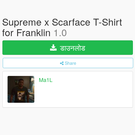
Supreme x Scarface T-Shirt
for Franklin
1.0
डाउनलोड
Share
Ma1L