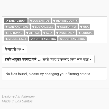
EMERGENCY
LOS SANTOS
BLAINE COUNTY
SAN ANDREAS
LOS ANGELES
CALIFORNIA
USA
FICTIONAL
AFRICA
ASIA
AUSTRALIA
EUROPE
MIDDLE EAST
NORTH AMERICA
SOUTH AMERICA
के बाद से
कल
इसके अनुसार क्रमबद्ध करें
सबसे ज्यादा डाउनलोड किया जाने वाला
No files found, please try changing your filtering criteria.
Designed in Alderney
Made in Los Santos