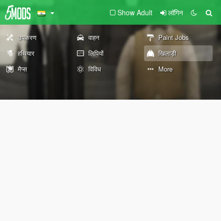
Show Adult
लॉगिन
उपकरण
वाहन
Paint Jobs
हथियार
लिपियों
खिलाड़ी
मैप्स
विविध
More