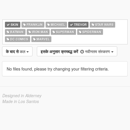
SKIN
FRANKLIN
MICHAEL
TREVOR
STAR WARS
BATMAN
IRON MAN
SUPERMAN
SPIDERMAN
DC COMICS
MARVEL
के बाद से
कल
इसके अनुसार क्रमबद्ध करें
नवीनतम संस्करण
No files found, please try changing your filtering criteria.
Designed in Alderney
Made in Los Santos