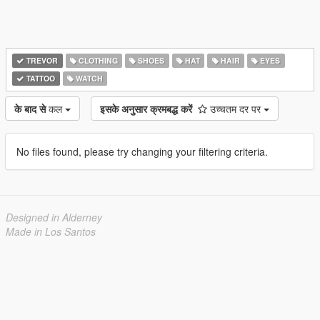
TREVOR
CLOTHING
SHOES
HAT
HAIR
EYES
TATTOO
WATCH
के बाद से
कल
इसके अनुसार क्रमबद्ध करें
उच्चतम दर पर
No files found, please try changing your filtering criteria.
Designed in Alderney
Made in Los Santos